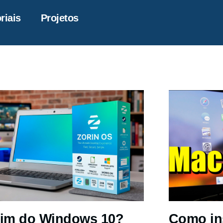
riais
Projetos
im do Windows 10?
Como in