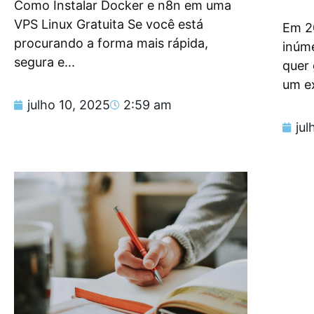
Como Instalar Docker e n8n em uma
VPS Linux Gratuita Se você está
Em 2
procurando a forma mais rápida,
inúm
segura e...
quer
um e
julho 10, 2025
2:59 am
jul