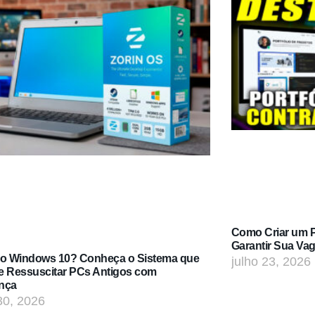
Como Criar um Po
Garantir Sua Va
do Windows 10? Conheça o Sistema que
julho 23, 2026
e Ressuscitar PCs Antigos com
nça
30, 2026