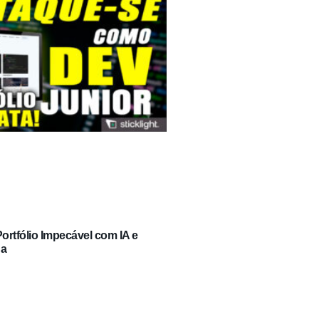
rtfólio Impecável com IA e
ga