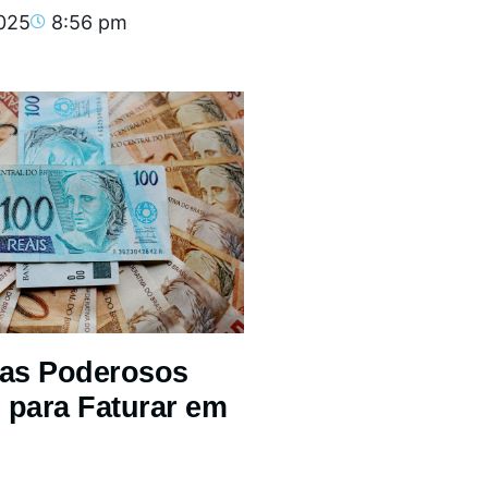
2025
8:56 pm
mas Poderosos
 para Faturar em