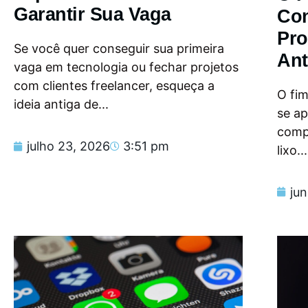
Garantir Sua Vaga
Con
Pro
Se você quer conseguir sua primeira
Ant
vaga em tecnologia ou fechar projetos
com clientes freelancer, esqueça a
O fi
ideia antiga de...
se a
compu
julho 23, 2026
3:51 pm
lixo...
ju