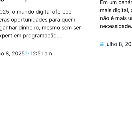
Em um cenár
mais digital
025, o mundo digital oferece
não é mais 
eras oportunidades para quem
necessidade.
 ganhar dinheiro, mesmo sem ser
xpert em programação....
julho 8, 2
ho 8, 2025
12:51 am