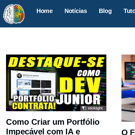
Home
Notícias
Blog
Tuto
Como Criar um Portfólio
Impecável com IA e
O F