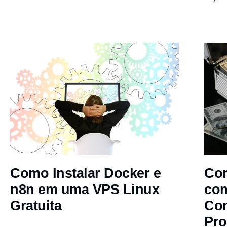
Como Instalar Docker e
Com
n8n em uma VPS Linux
co
Gratuita
Co
Pro