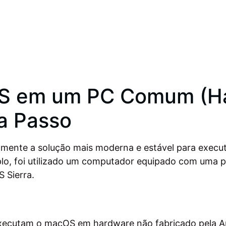
OS em um PC Comum (Ha
a Passo
mente a solução mais moderna e estável para execut
o, foi utilizado um computador equipado com uma p
 Sierra.
ecutam o macOS em hardware não fabricado pela App