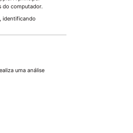
es do computador.
 identificando
ealiza uma análise