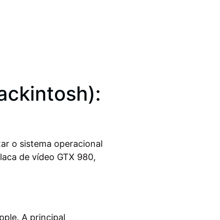
ckintosh):
ar o sistema operacional
laca de vídeo GTX 980,
le. A principal