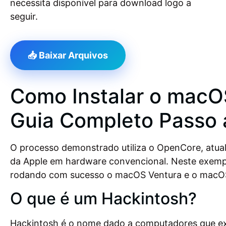
necessita disponível para download logo a
seguir.
📥 Baixar Arquivos
Como Instalar o mac
Guia Completo Passo 
O processo demonstrado utiliza o OpenCore, atual
da Apple em hardware convencional. Neste exempl
rodando com sucesso o macOS Ventura e o macOS
O que é um Hackintosh?
Hackintosh é o nome dado a computadores que ex