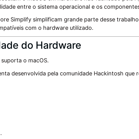
ilidade entre o sistema operacional e os component
 Simplify simplificam grande parte desse trabalho,
patíveis com o hardware utilizado.
lidade do Hardware
r suporta o macOS.
menta desenvolvida pela comunidade Hackintosh que r
.