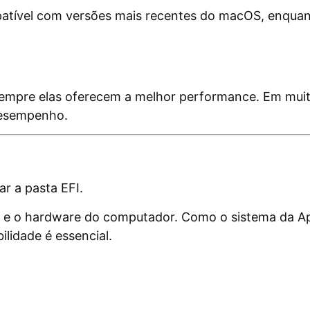
atível com versões mais recentes do macOS, enquan
mpre elas oferecem a melhor performance. Em muit
desempenho.
ar a pasta EFI.
 e o hardware do computador. Como o sistema da Ap
lidade é essencial.