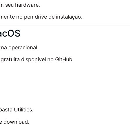
m seu hardware.
ormente no pen drive de instalação.
macOS
ema operacional.
gratuita disponível no GitHub.
sta Utilities.
de download.