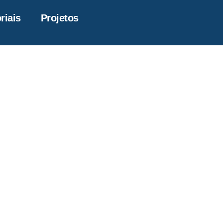
riais
Projetos