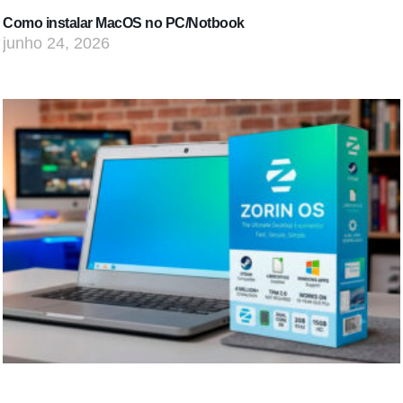
Como instalar MacOS no PC/Notbook
junho 24, 2026