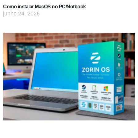
Como instalar MacOS no PC/Notbook
junho 24, 2026