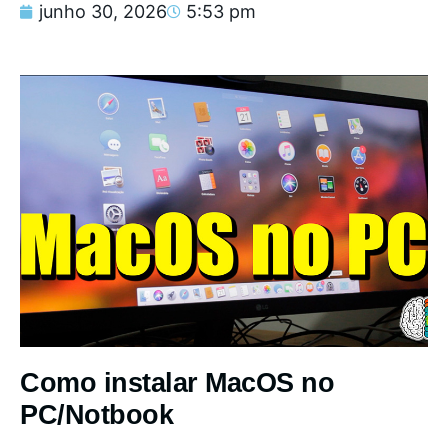
junho 30, 2026
5:53 pm
Como instalar MacOS no
PC/Notbook