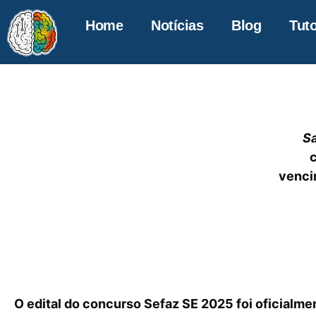
Home
Notícias
Blog
Tuto
Sa
venci
O edital do concurso Sefaz SE 2025 foi oficialme