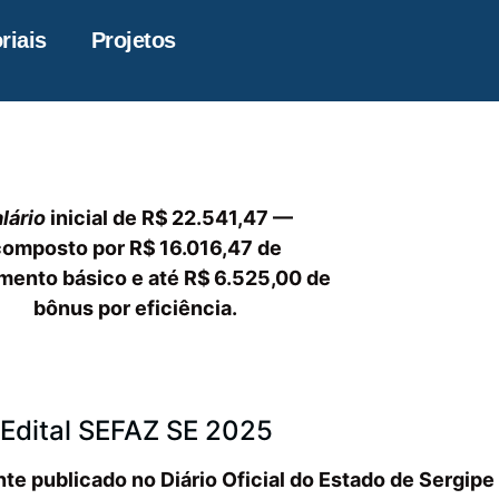
riais
Projetos
lário
inicial de R$ 22.541,47 —
composto por R$ 16.016,47 de
mento básico e até R$ 6.525,00 de
bônus por eficiência.
Edital SEFAZ SE 2025
nte publicado no Diário Oficial do Estado de Sergip