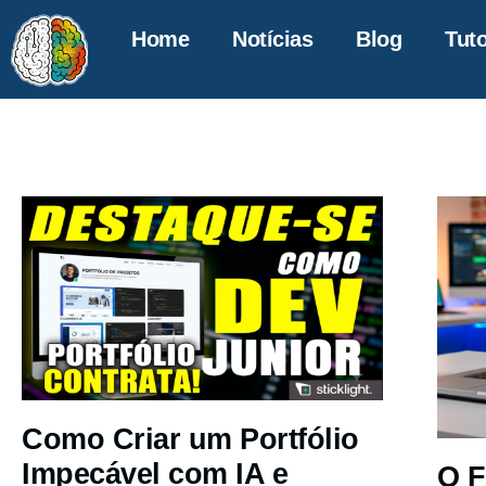
Home
Notícias
Blog
Tuto
Como Criar um Portfólio
Impecável com IA e
O F