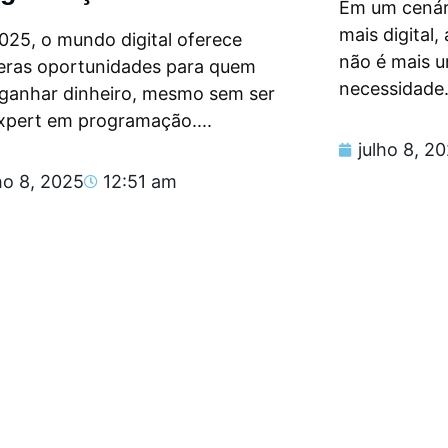
Em um cenár
mais digital
025, o mundo digital oferece
não é mais 
eras oportunidades para quem
necessidade.
 ganhar dinheiro, mesmo sem ser
xpert em programação....
julho 8, 2
ho 8, 2025
12:51 am