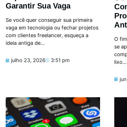
Garantir Sua Vaga
Con
Pro
Se você quer conseguir sua primeira
Ant
vaga em tecnologia ou fechar projetos
com clientes freelancer, esqueça a
O fi
ideia antiga de...
se a
compu
julho 23, 2026
3:51 pm
lixo...
ju