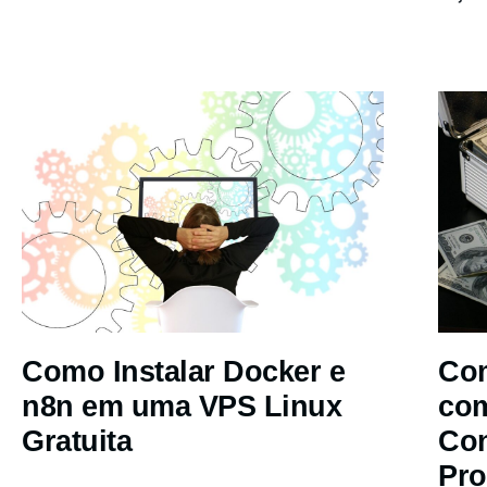
Como Instalar Docker e
Com
n8n em uma VPS Linux
co
Gratuita
Co
Pro