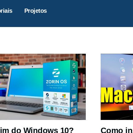
riais
Projetos
im do Windows 10?
Como in