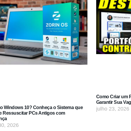
Como Criar um Po
Garantir Sua Va
do Windows 10? Conheça o Sistema que
julho 23, 2026
e Ressuscitar PCs Antigos com
nça
30, 2026