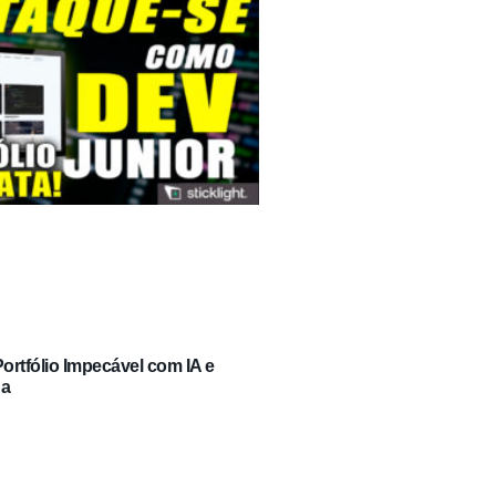
rtfólio Impecável com IA e
ga