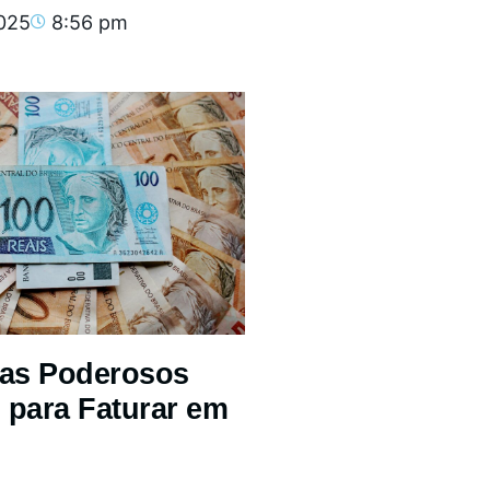
2025
8:56 pm
mas Poderosos
 para Faturar em