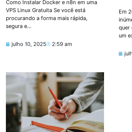
Como Instalar Docker e n8n em uma
VPS Linux Gratuita Se você está
Em 2
procurando a forma mais rápida,
inúm
segura e...
quer
um e
julho 10, 2025
2:59 am
jul