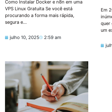
Como Instalar Docker e n8n em uma
VPS Linux Gratuita Se você está
Em 2
procurando a forma mais rápida,
inúm
segura e...
quer
um e
julho 10, 2025
2:59 am
jul