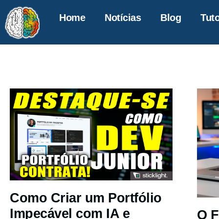
Home
Notícias
Blog
Tuto
Como Criar um Portfólio
Impecável com IA e
O F