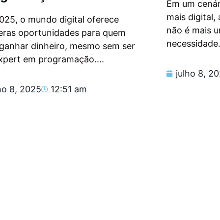
Em um cenár
mais digital
025, o mundo digital oferece
não é mais 
eras oportunidades para quem
necessidade.
 ganhar dinheiro, mesmo sem ser
xpert em programação....
julho 8, 2
ho 8, 2025
12:51 am