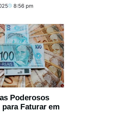
2025
8:56 pm
mas Poderosos
 para Faturar em