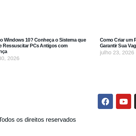
do Windows 10? Conheça o Sistema que
Como Criar um Po
e Ressuscitar PCs Antigos com
Garantir Sua Va
nça
julho 23, 2026
30, 2026
Todos os direitos reservados