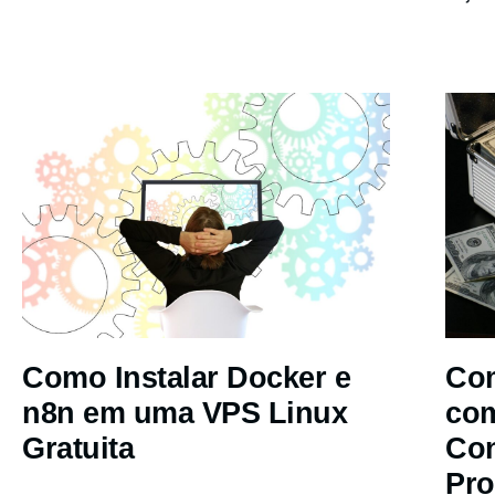
Como Instalar Docker e
Com
n8n em uma VPS Linux
co
Gratuita
Co
Pro