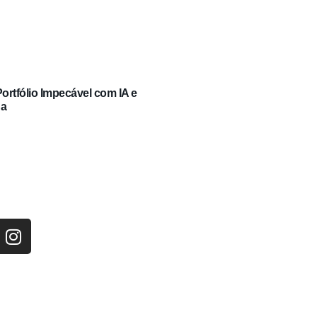
rtfólio Impecável com IA e
ga