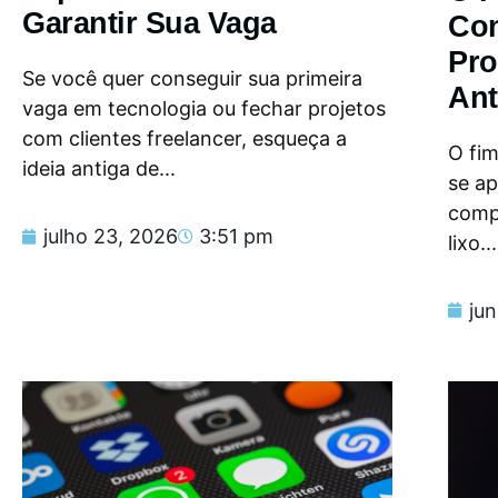
Garantir Sua Vaga
Con
Pro
Se você quer conseguir sua primeira
Ant
vaga em tecnologia ou fechar projetos
com clientes freelancer, esqueça a
O fi
ideia antiga de...
se a
compu
julho 23, 2026
3:51 pm
lixo...
ju