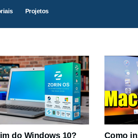
riais
Projetos
im do Windows 10?
Como in