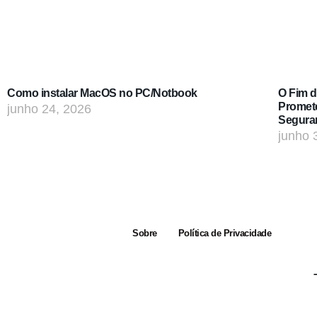
Como instalar MacOS no PC/Notbook
O Fim 
Promet
junho 24, 2026
Segura
junho 
Sobre
Política de Privacidade