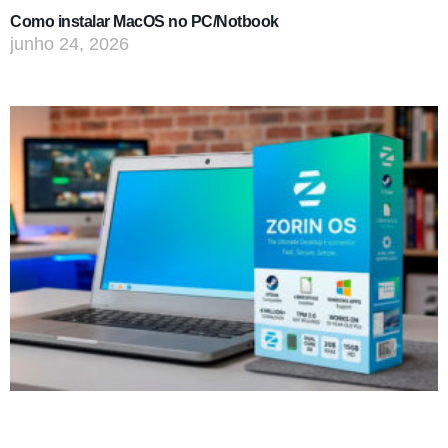
Como instalar MacOS no PC/Notbook
junho 24, 2026