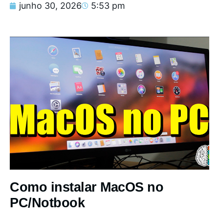
junho 30, 2026
5:53 pm
Como instalar MacOS no
PC/Notbook