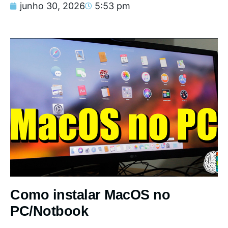
junho 30, 2026
5:53 pm
Como instalar MacOS no
PC/Notbook