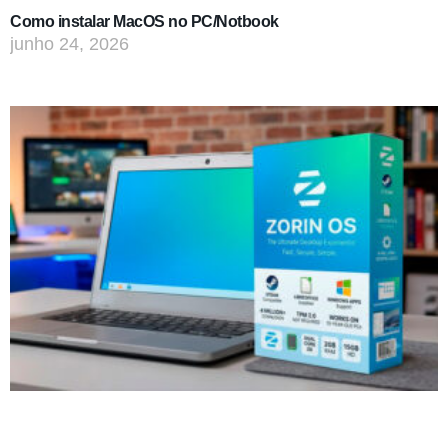
Como instalar MacOS no PC/Notbook
junho 24, 2026