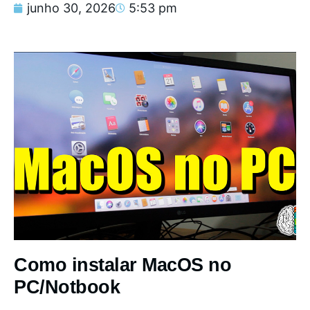
junho 30, 2026
5:53 pm
Como instalar MacOS no
PC/Notbook