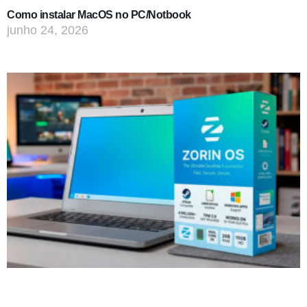
Como instalar MacOS no PC/Notbook
junho 24, 2026