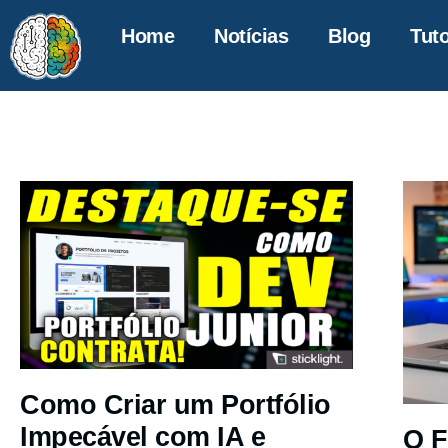
Home
Notícias
Blog
Tuto
Como Criar um Portfólio
Impecável com IA e
O F