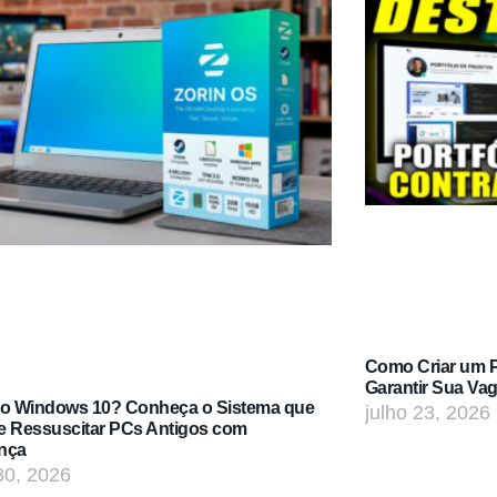
Como Criar um Po
Garantir Sua Va
do Windows 10? Conheça o Sistema que
julho 23, 2026
e Ressuscitar PCs Antigos com
nça
30, 2026