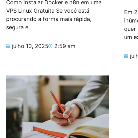
Como Instalar Docker e n8n em uma
VPS Linux Gratuita Se você está
Em 2
procurando a forma mais rápida,
inúm
segura e...
quer
um e
julho 10, 2025
2:59 am
jul