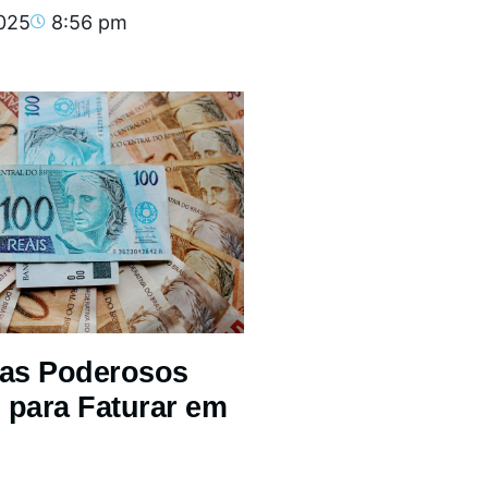
2025
8:56 pm
mas Poderosos
 para Faturar em