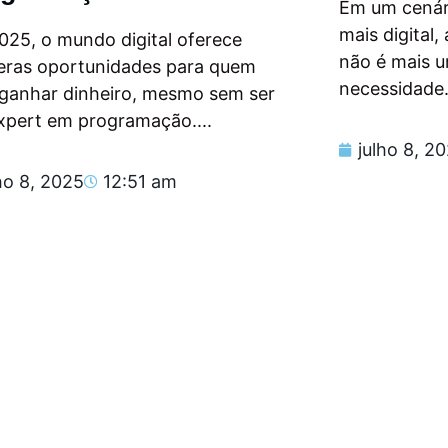
Em um cenár
mais digital
025, o mundo digital oferece
não é mais 
eras oportunidades para quem
necessidade.
 ganhar dinheiro, mesmo sem ser
xpert em programação....
julho 8, 2
ho 8, 2025
12:51 am