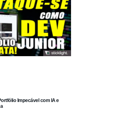
rtfólio Impecável com IA e
ga