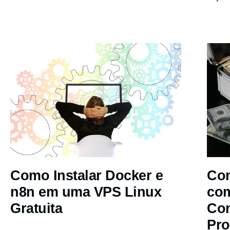
Como Instalar Docker e
Com
n8n em uma VPS Linux
co
Gratuita
Co
Pro