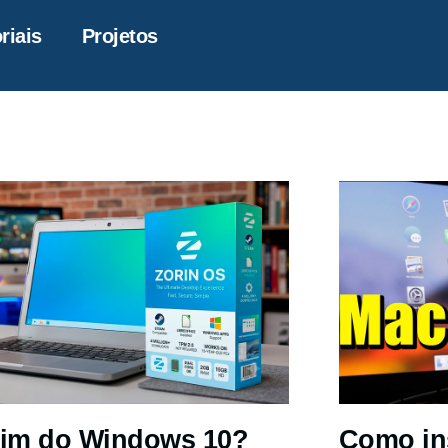
riais
Projetos
im do Windows 10?
Como in