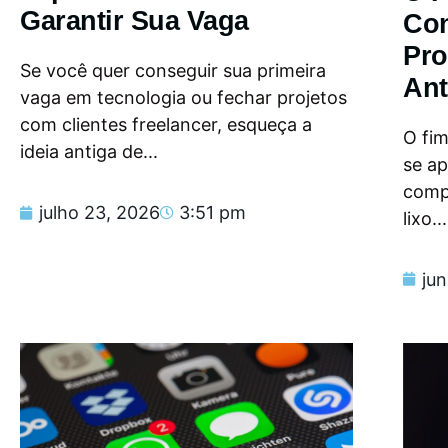
Garantir Sua Vaga
Con
Pro
Se você quer conseguir sua primeira
Ant
vaga em tecnologia ou fechar projetos
com clientes freelancer, esqueça a
O fi
ideia antiga de...
se a
compu
julho 23, 2026
3:51 pm
lixo...
ju