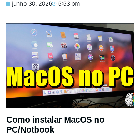
junho 30, 2026
5:53 pm
Como instalar MacOS no
PC/Notbook