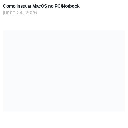
Como instalar MacOS no PC/Notbook
junho 24, 2026