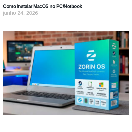
Como instalar MacOS no PC/Notbook
junho 24, 2026