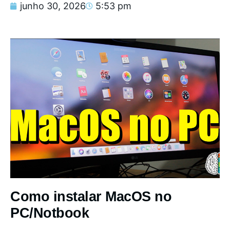
junho 30, 2026
5:53 pm
Como instalar MacOS no
PC/Notbook