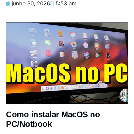
junho 30, 2026
5:53 pm
Como instalar MacOS no
PC/Notbook