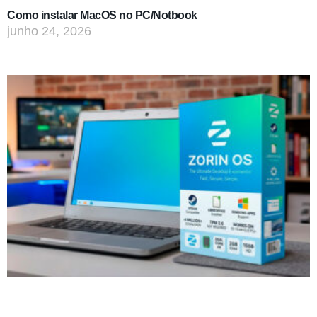
Como instalar MacOS no PC/Notbook
junho 24, 2026