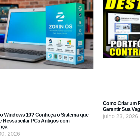
Como Criar um Po
Garantir Sua Va
do Windows 10? Conheça o Sistema que
julho 23, 2026
e Ressuscitar PCs Antigos com
nça
30, 2026