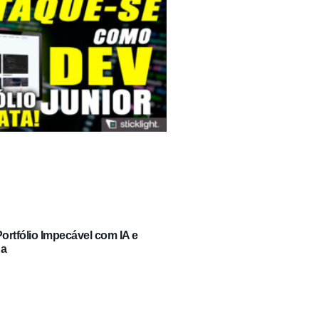
rtfólio Impecável com IA e
ga