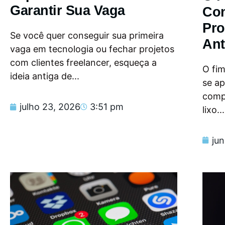
Garantir Sua Vaga
Con
Pro
Se você quer conseguir sua primeira
Ant
vaga em tecnologia ou fechar projetos
com clientes freelancer, esqueça a
O fi
ideia antiga de...
se a
compu
julho 23, 2026
3:51 pm
lixo...
ju