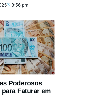
2025
8:56 pm
mas Poderosos
 para Faturar em