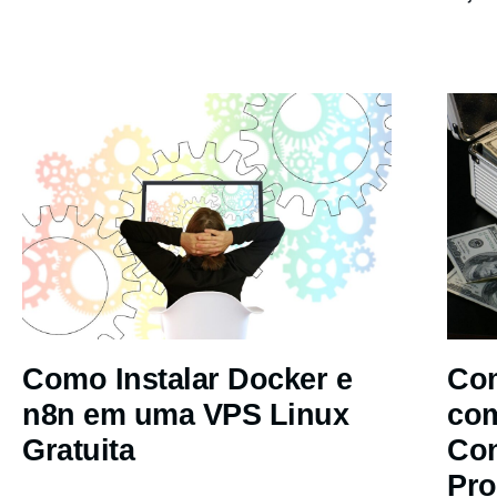
Como Instalar Docker e
Com
n8n em uma VPS Linux
co
Gratuita
Co
Pro