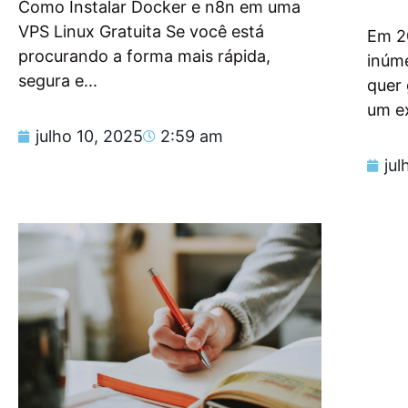
Como Instalar Docker e n8n em uma
VPS Linux Gratuita Se você está
Em 2
procurando a forma mais rápida,
inúm
segura e...
quer
um e
julho 10, 2025
2:59 am
jul