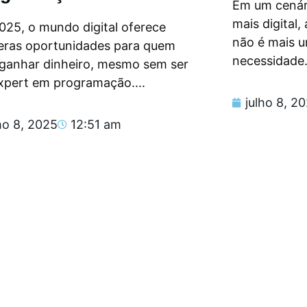
Em um cenár
mais digital
025, o mundo digital oferece
não é mais 
eras oportunidades para quem
necessidade.
 ganhar dinheiro, mesmo sem ser
xpert em programação....
julho 8, 2
ho 8, 2025
12:51 am