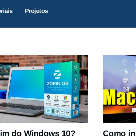
riais
Projetos
im do Windows 10?
Como in