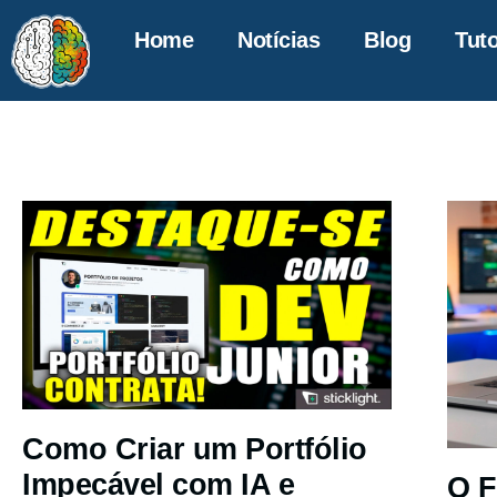
Home
Notícias
Blog
Tuto
Como Criar um Portfólio
Impecável com IA e
O F