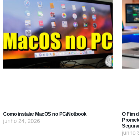
Como instalar MacOS no PC/Notbook
O Fim 
Promet
junho 24, 2026
Segura
junho 