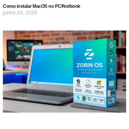
Como instalar MacOS no PC/Notbook
junho 24, 2026