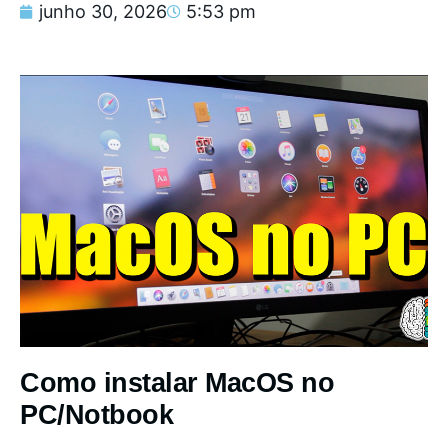
junho 30, 2026
5:53 pm
Como instalar MacOS no
PC/Notbook