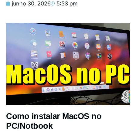
junho 30, 2026
5:53 pm
Como instalar MacOS no
PC/Notbook