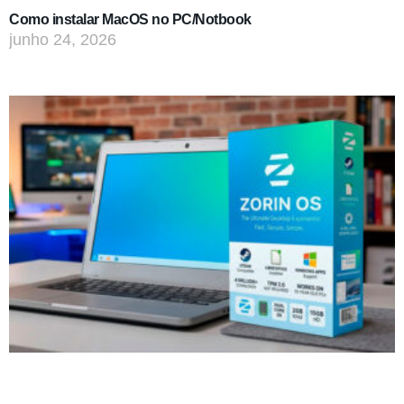
Como instalar MacOS no PC/Notbook
junho 24, 2026