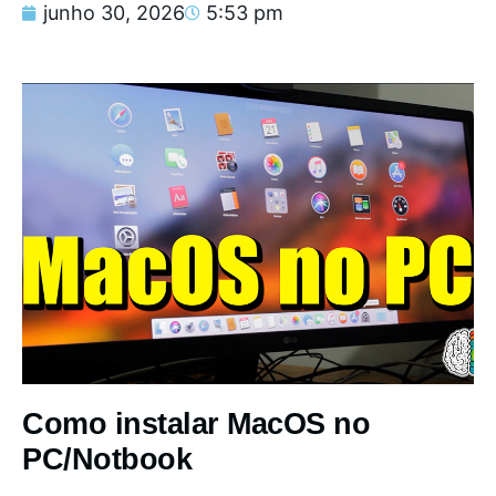
junho 30, 2026
5:53 pm
Como instalar MacOS no
PC/Notbook