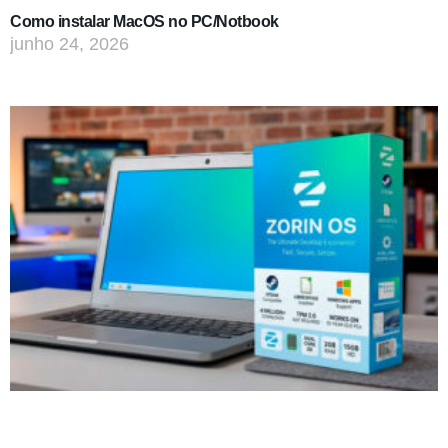
Como instalar MacOS no PC/Notbook
junho 24, 2026