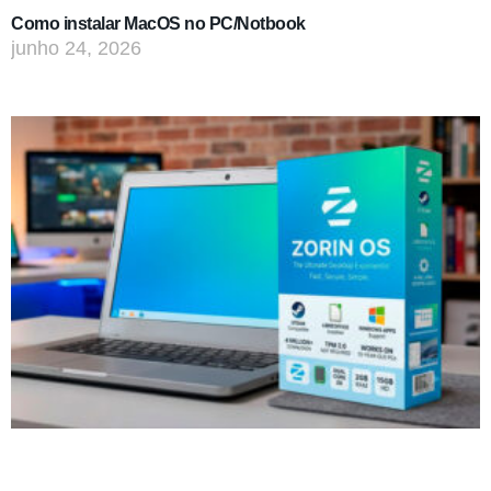
Como instalar MacOS no PC/Notbook
junho 24, 2026