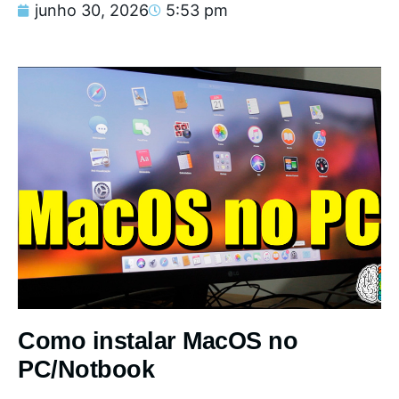
junho 30, 2026
5:53 pm
Como instalar MacOS no
PC/Notbook