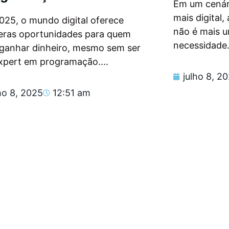
Em um cenár
mais digital
025, o mundo digital oferece
não é mais 
eras oportunidades para quem
necessidade.
 ganhar dinheiro, mesmo sem ser
xpert em programação....
julho 8, 2
ho 8, 2025
12:51 am