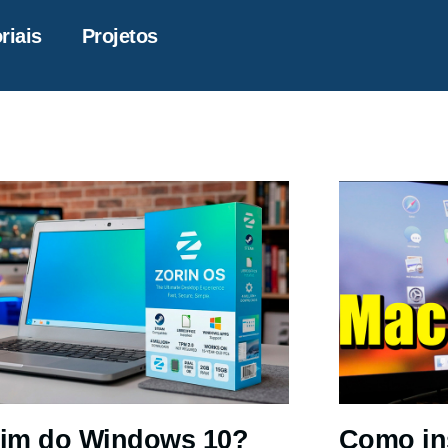
riais
Projetos
im do Windows 10?
Como in