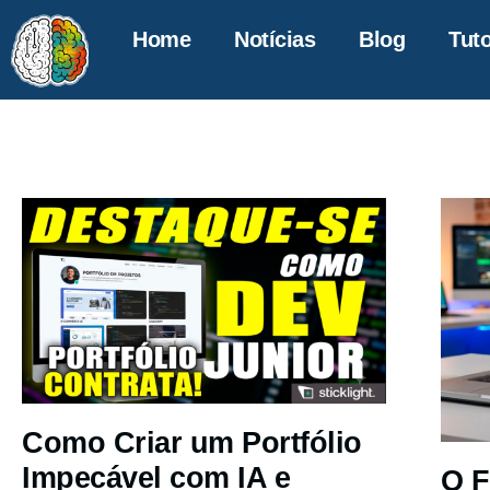
Home
Notícias
Blog
Tuto
Como Criar um Portfólio
Impecável com IA e
O F