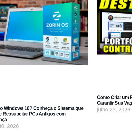
Como Criar um Po
Garantir Sua Va
do Windows 10? Conheça o Sistema que
julho 23, 2026
e Ressuscitar PCs Antigos com
nça
30, 2026