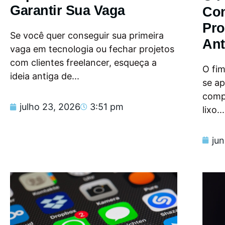
Garantir Sua Vaga
Con
Pro
Se você quer conseguir sua primeira
Ant
vaga em tecnologia ou fechar projetos
com clientes freelancer, esqueça a
O fi
ideia antiga de...
se a
compu
julho 23, 2026
3:51 pm
lixo...
ju