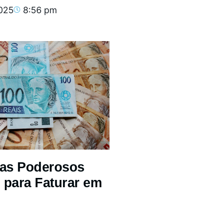
2025
8:56 pm
mas Poderosos
 para Faturar em