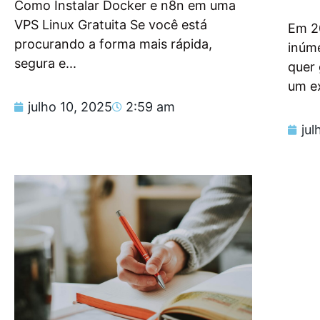
Como Instalar Docker e n8n em uma
VPS Linux Gratuita Se você está
Em 2
procurando a forma mais rápida,
inúm
segura e...
quer
um e
julho 10, 2025
2:59 am
jul