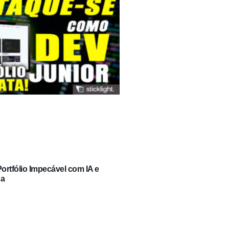
rtfólio Impecável com IA e
ga