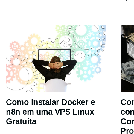
Como Instalar Docker e
Com
n8n em uma VPS Linux
co
Gratuita
Co
Pro