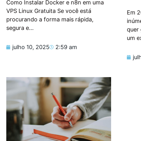
Como Instalar Docker e n8n em uma
VPS Linux Gratuita Se você está
Em 2
procurando a forma mais rápida,
inúm
segura e...
quer
um e
julho 10, 2025
2:59 am
jul