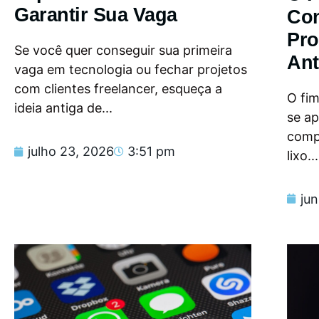
Garantir Sua Vaga
Con
Pro
Se você quer conseguir sua primeira
Ant
vaga em tecnologia ou fechar projetos
com clientes freelancer, esqueça a
O fi
ideia antiga de...
se a
compu
julho 23, 2026
3:51 pm
lixo...
ju