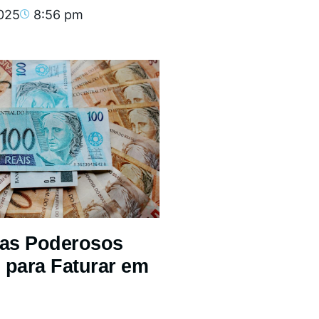
2025
8:56 pm
mas Poderosos
 para Faturar em