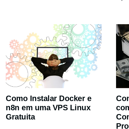
Como Instalar Docker e
Com
n8n em uma VPS Linux
co
Gratuita
Co
Pro