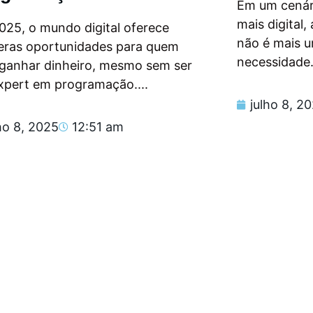
Em um cenár
mais digital
025, o mundo digital oferece
não é mais 
eras oportunidades para quem
necessidade.
 ganhar dinheiro, mesmo sem ser
xpert em programação....
julho 8, 2
ho 8, 2025
12:51 am