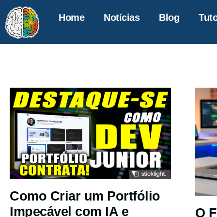
Home
Notícias
Blog
Tuto
Como Criar um Portfólio
Impecável com IA e
O F