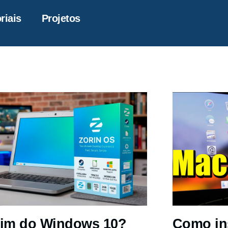
riais
Projetos
im do Windows 10?
Como in