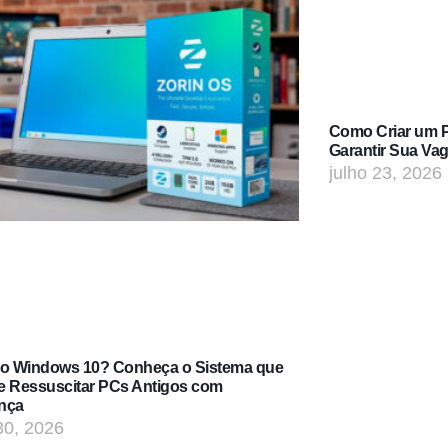
Como Criar um Po
Garantir Sua Va
julho 23, 2026
do Windows 10? Conheça o Sistema que
e Ressuscitar PCs Antigos com
nça
30, 2026