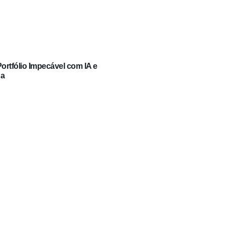
rtfólio Impecável com IA e
ga