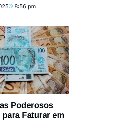
2025
8:56 pm
mas Poderosos
 para Faturar em