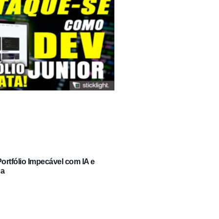
rtfólio Impecável com IA e
ga