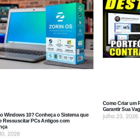
Como Criar um Po
Garantir Sua Va
do Windows 10? Conheça o Sistema que
julho 23, 2026
e Ressuscitar PCs Antigos com
nça
30, 2026