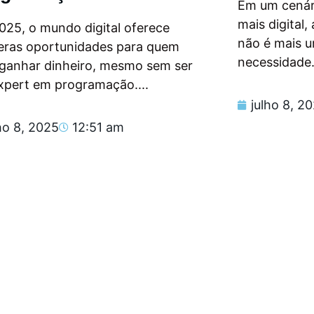
Em um cenár
mais digital
025, o mundo digital oferece
não é mais 
eras oportunidades para quem
necessidade.
 ganhar dinheiro, mesmo sem ser
xpert em programação....
julho 8, 2
ho 8, 2025
12:51 am