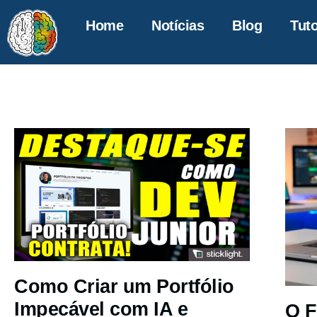
Home
Notícias
Blog
Tuto
Como Criar um Portfólio
Impecável com IA e
O F