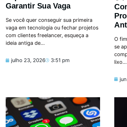
Garantir Sua Vaga
Con
Pro
Se você quer conseguir sua primeira
Ant
vaga em tecnologia ou fechar projetos
com clientes freelancer, esqueça a
O fi
ideia antiga de...
se a
compu
julho 23, 2026
3:51 pm
lixo...
ju