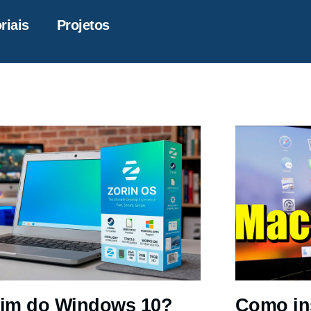
riais
Projetos
im do Windows 10?
Como in