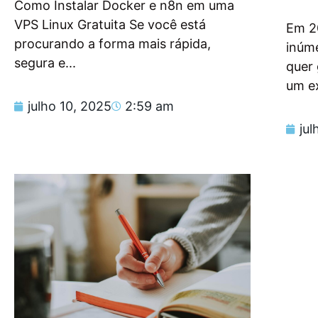
Como Instalar Docker e n8n em uma
VPS Linux Gratuita Se você está
Em 2
procurando a forma mais rápida,
inúm
segura e...
quer
um e
julho 10, 2025
2:59 am
jul