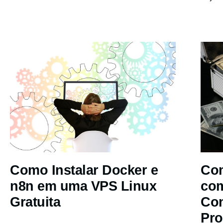
Como Instalar Docker e
Com
n8n em uma VPS Linux
co
Gratuita
Co
Pro