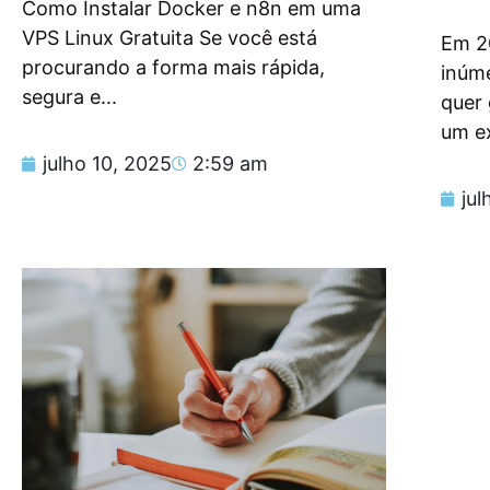
Como Instalar Docker e n8n em uma
VPS Linux Gratuita Se você está
Em 2
procurando a forma mais rápida,
inúm
segura e...
quer
um e
julho 10, 2025
2:59 am
jul