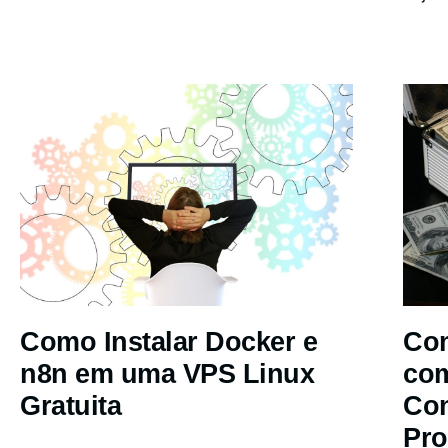
Como Instalar Docker e
Com
n8n em uma VPS Linux
co
Gratuita
Co
Pro