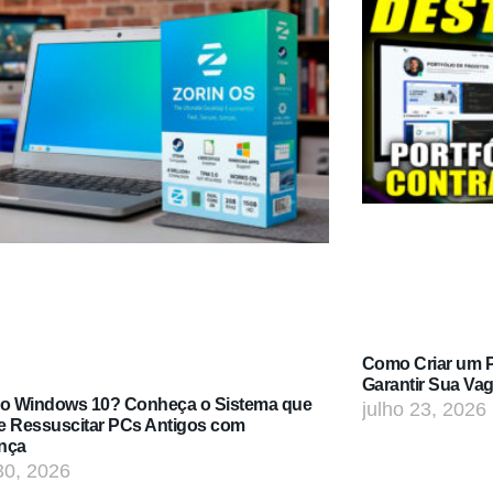
Como Criar um Po
Garantir Sua Va
do Windows 10? Conheça o Sistema que
julho 23, 2026
e Ressuscitar PCs Antigos com
nça
30, 2026