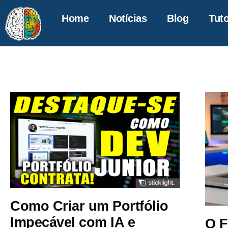
Home
Notícias
Blog
Tuto
Como Criar um Portfólio
Impecável com IA e
O F