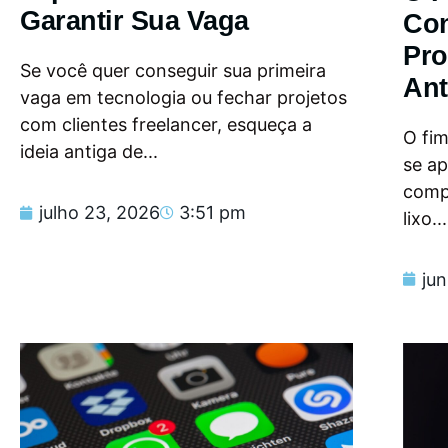
Garantir Sua Vaga
Con
Pro
Se você quer conseguir sua primeira
Ant
vaga em tecnologia ou fechar projetos
com clientes freelancer, esqueça a
O fi
ideia antiga de...
se a
compu
julho 23, 2026
3:51 pm
lixo...
ju