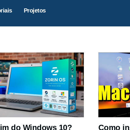
riais
Projetos
im do Windows 10?
Como in