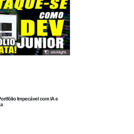
rtfólio Impecável com IA e
ga