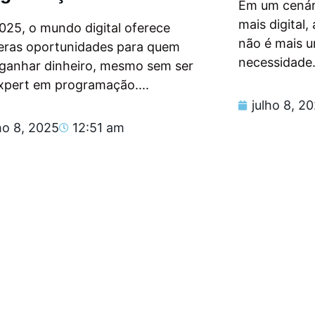
Em um cenár
mais digital
025, o mundo digital oferece
não é mais 
eras oportunidades para quem
necessidade.
 ganhar dinheiro, mesmo sem ser
xpert em programação....
julho 8, 2
ho 8, 2025
12:51 am