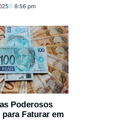
2025
8:56 pm
mas Poderosos
 para Faturar em