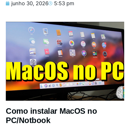
junho 30, 2026
5:53 pm
Como instalar MacOS no
PC/Notbook