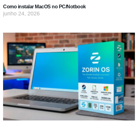
Como instalar MacOS no PC/Notbook
junho 24, 2026