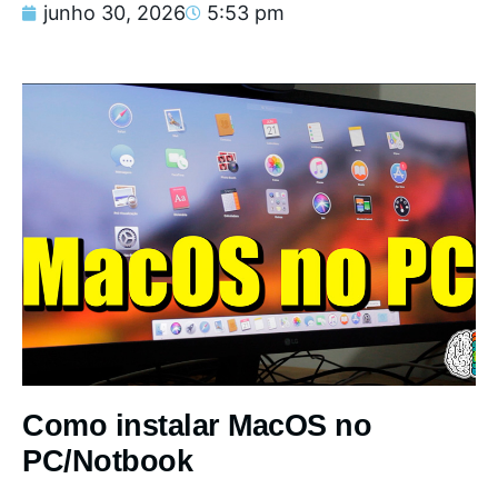
junho 30, 2026
5:53 pm
Como instalar MacOS no
PC/Notbook