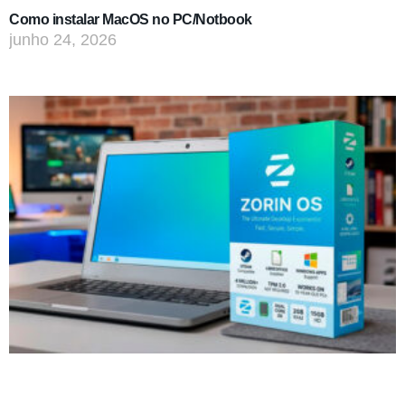
Como instalar MacOS no PC/Notbook
junho 24, 2026