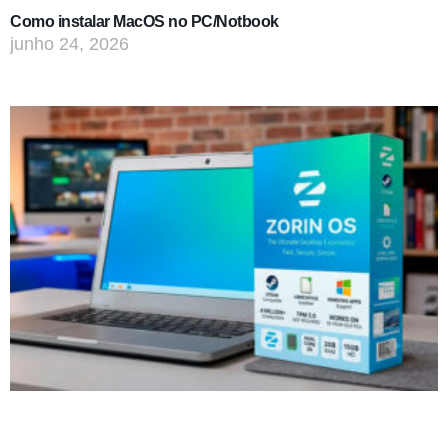
Como instalar MacOS no PC/Notbook
junho 24, 2026