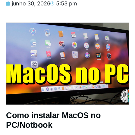
junho 30, 2026
5:53 pm
Como instalar MacOS no
PC/Notbook