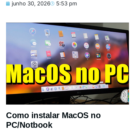
junho 30, 2026
5:53 pm
Como instalar MacOS no
PC/Notbook