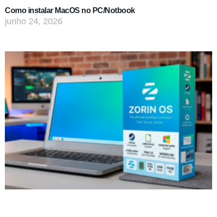
Como instalar MacOS no PC/Notbook
junho 24, 2026