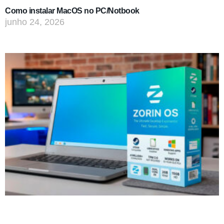
Como instalar MacOS no PC/Notbook
junho 24, 2026