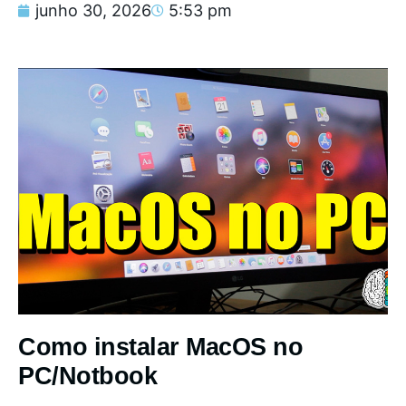
junho 30, 2026
5:53 pm
Como instalar MacOS no
PC/Notbook