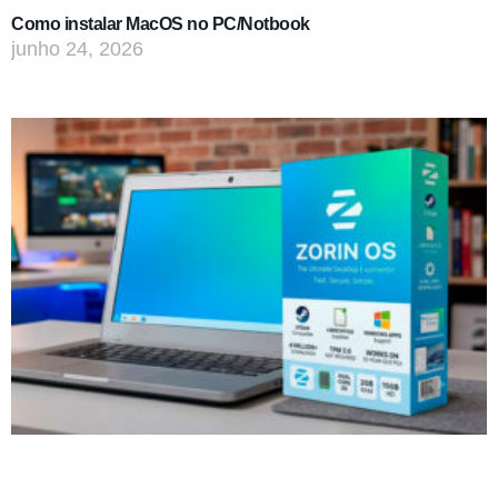
Como instalar MacOS no PC/Notbook
junho 24, 2026