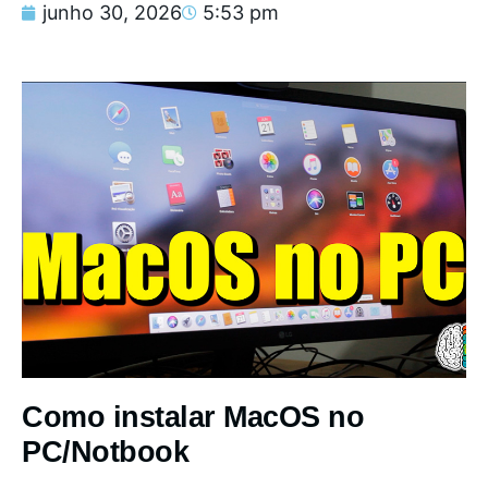
junho 30, 2026
5:53 pm
Como instalar MacOS no
PC/Notbook