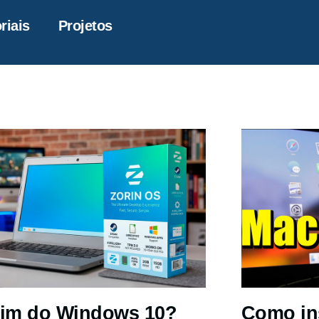
riais
Projetos
im do Windows 10?
Como in