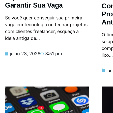
Garantir Sua Vaga
Con
Pro
Se você quer conseguir sua primeira
Ant
vaga em tecnologia ou fechar projetos
com clientes freelancer, esqueça a
O fi
ideia antiga de...
se a
compu
julho 23, 2026
3:51 pm
lixo...
ju