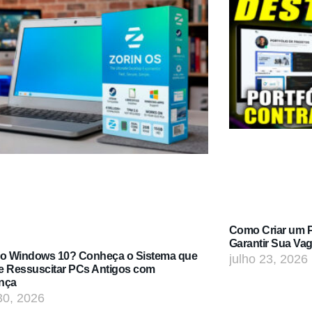
Como Criar um Po
Garantir Sua Va
do Windows 10? Conheça o Sistema que
julho 23, 2026
e Ressuscitar PCs Antigos com
nça
30, 2026