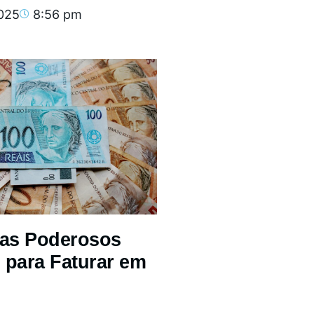
2025
8:56 pm
mas Poderosos
 para Faturar em