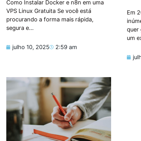
Como Instalar Docker e n8n em uma
VPS Linux Gratuita Se você está
Em 2
procurando a forma mais rápida,
inúm
segura e...
quer
um e
julho 10, 2025
2:59 am
jul