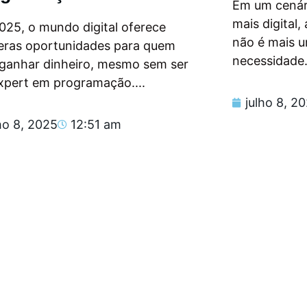
Em um cenár
mais digital
025, o mundo digital oferece
não é mais 
eras oportunidades para quem
necessidade.
 ganhar dinheiro, mesmo sem ser
xpert em programação....
julho 8, 2
ho 8, 2025
12:51 am