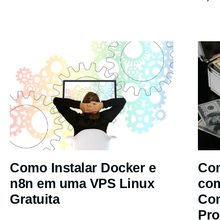
Como Instalar Docker e
Com
n8n em uma VPS Linux
co
Gratuita
Co
Pro