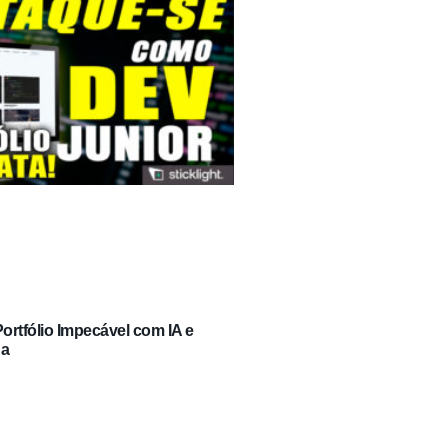
rtfólio Impecável com IA e
ga