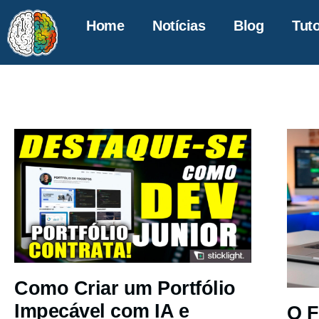
Home
Notícias
Blog
Tuto
Como Criar um Portfólio
Impecável com IA e
O F