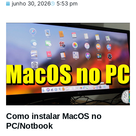
junho 30, 2026
5:53 pm
Como instalar MacOS no
PC/Notbook