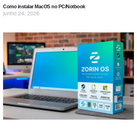
Como instalar MacOS no PC/Notbook
junho 24, 2026