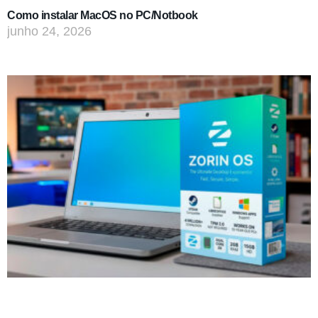
Como instalar MacOS no PC/Notbook
junho 24, 2026