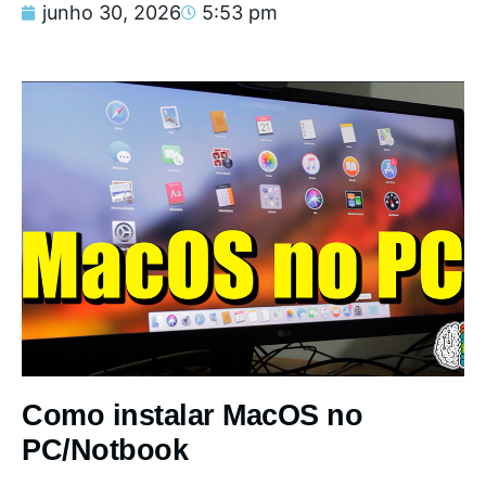
junho 30, 2026
5:53 pm
Como instalar MacOS no
PC/Notbook