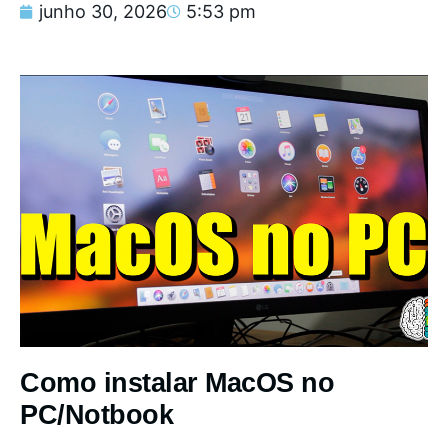
junho 30, 2026
5:53 pm
Como instalar MacOS no
PC/Notbook