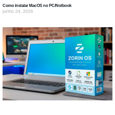
Como instalar MacOS no PC/Notbook
junho 24, 2026