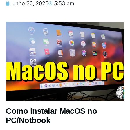
junho 30, 2026
5:53 pm
Como instalar MacOS no
PC/Notbook