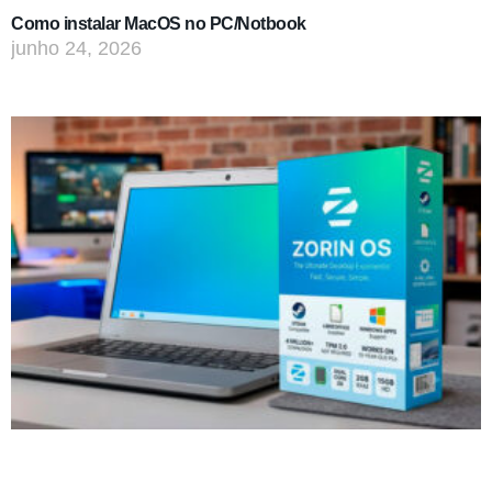
Como instalar MacOS no PC/Notbook
junho 24, 2026