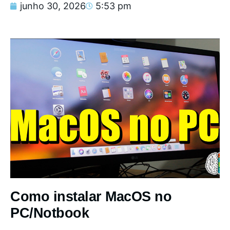
junho 30, 2026
5:53 pm
Como instalar MacOS no
PC/Notbook