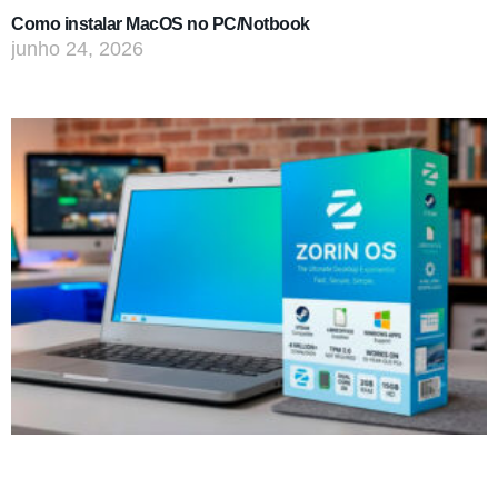
Como instalar MacOS no PC/Notbook
junho 24, 2026