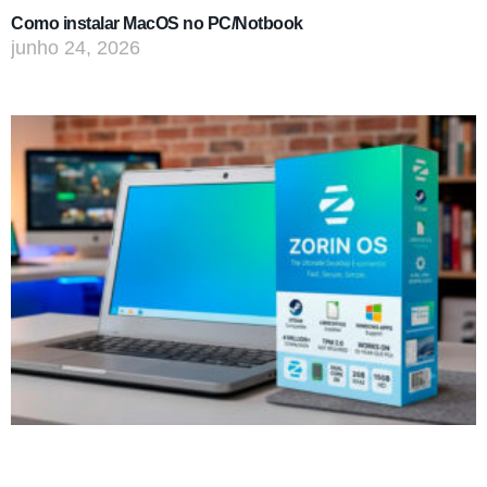
Como instalar MacOS no PC/Notbook
junho 24, 2026