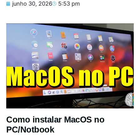
junho 30, 2026
5:53 pm
Como instalar MacOS no
PC/Notbook