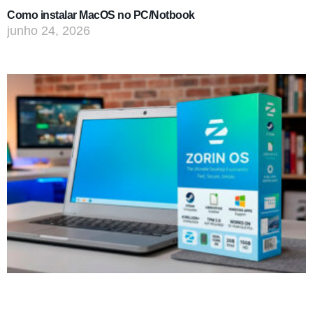
Como instalar MacOS no PC/Notbook
junho 24, 2026