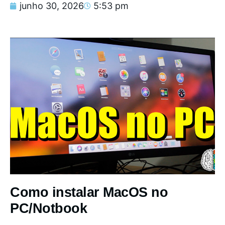
junho 30, 2026
5:53 pm
Como instalar MacOS no
PC/Notbook