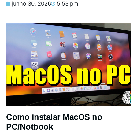
junho 30, 2026
5:53 pm
Como instalar MacOS no
PC/Notbook