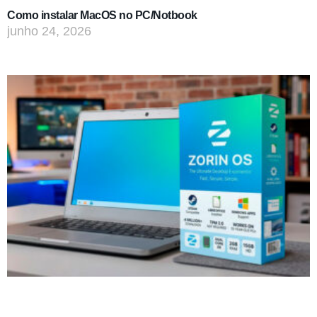
Como instalar MacOS no PC/Notbook
junho 24, 2026