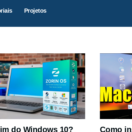
riais
Projetos
im do Windows 10?
Como in