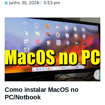
junho 30, 2026
5:53 pm
Como instalar MacOS no
PC/Notbook