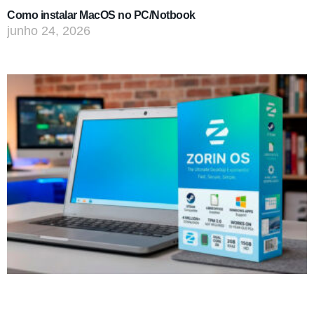
Como instalar MacOS no PC/Notbook
junho 24, 2026