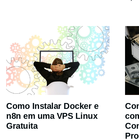
Como Instalar Docker e
Com
n8n em uma VPS Linux
co
Gratuita
Co
Pro