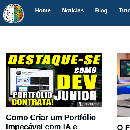
Home
Notícias
Blog
Tuto
Como Criar um Portfólio
Impecável com IA e
O F