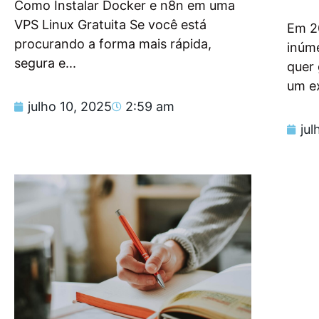
Como Instalar Docker e n8n em uma
VPS Linux Gratuita Se você está
Em 2
procurando a forma mais rápida,
inúm
segura e...
quer
um e
julho 10, 2025
2:59 am
jul