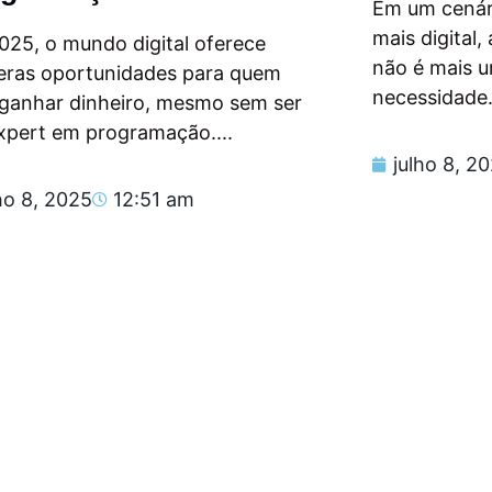
Em um cenár
mais digital
025, o mundo digital oferece
não é mais 
eras oportunidades para quem
necessidade.
 ganhar dinheiro, mesmo sem ser
xpert em programação....
julho 8, 2
ho 8, 2025
12:51 am