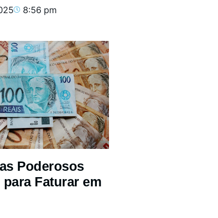
2025
8:56 pm
mas Poderosos
 para Faturar em