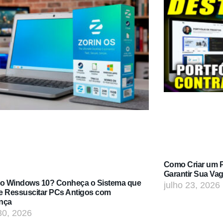
Como Criar um Po
Garantir Sua Va
do Windows 10? Conheça o Sistema que
julho 23, 2026
e Ressuscitar PCs Antigos com
nça
30, 2026