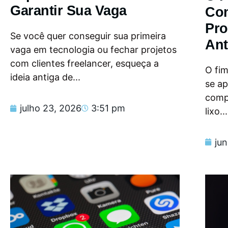
Garantir Sua Vaga
Con
Pro
Se você quer conseguir sua primeira
Ant
vaga em tecnologia ou fechar projetos
com clientes freelancer, esqueça a
O fi
ideia antiga de...
se a
compu
julho 23, 2026
3:51 pm
lixo...
ju