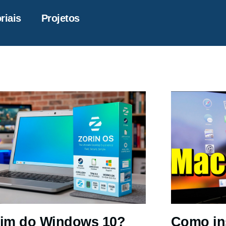
riais
Projetos
im do Windows 10?
Como in