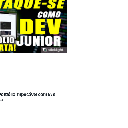
rtfólio Impecável com IA e
ga