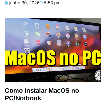
junho 30, 2026
5:53 pm
Como instalar MacOS no
PC/Notbook