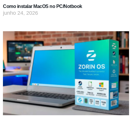
Como instalar MacOS no PC/Notbook
junho 24, 2026