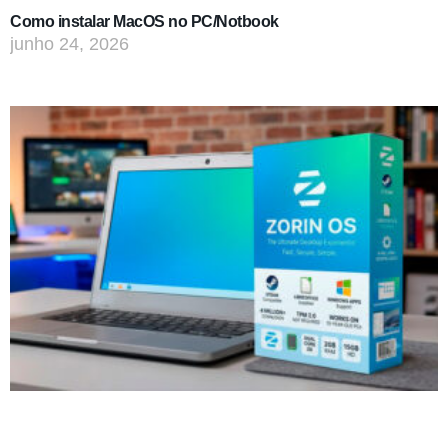
Como instalar MacOS no PC/Notbook
junho 24, 2026