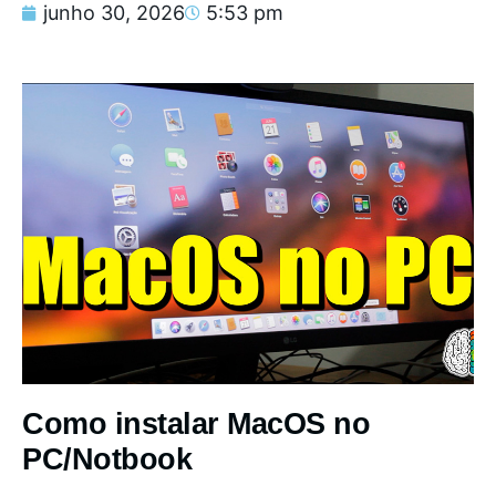
junho 30, 2026
5:53 pm
Como instalar MacOS no
PC/Notbook