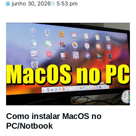
junho 30, 2026
5:53 pm
Como instalar MacOS no
PC/Notbook