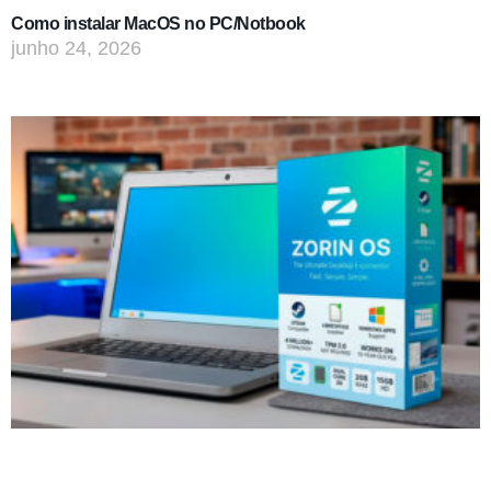
Como instalar MacOS no PC/Notbook
junho 24, 2026