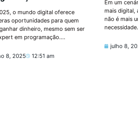
Em um cenár
mais digital
025, o mundo digital oferece
não é mais 
eras oportunidades para quem
necessidade.
 ganhar dinheiro, mesmo sem ser
xpert em programação....
julho 8, 2
ho 8, 2025
12:51 am