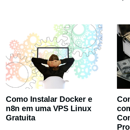
Como Instalar Docker e
Com
n8n em uma VPS Linux
co
Gratuita
Co
Pro