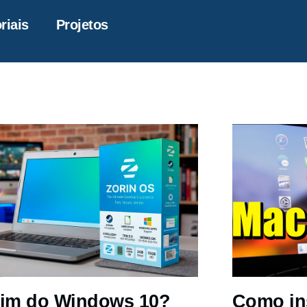
riais
Projetos
im do Windows 10?
Como in