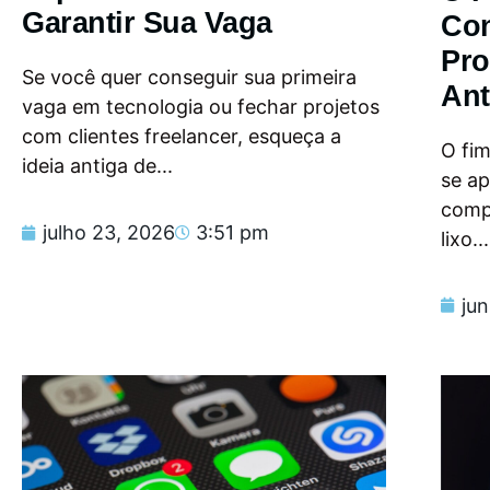
Garantir Sua Vaga
Con
Pro
Se você quer conseguir sua primeira
Ant
vaga em tecnologia ou fechar projetos
com clientes freelancer, esqueça a
O fi
ideia antiga de...
se a
compu
julho 23, 2026
3:51 pm
lixo...
ju