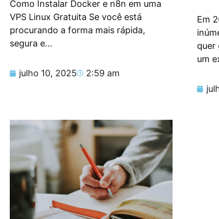
Como Instalar Docker e n8n em uma
VPS Linux Gratuita Se você está
Em 2
procurando a forma mais rápida,
inúm
segura e...
quer
um e
julho 10, 2025
2:59 am
jul