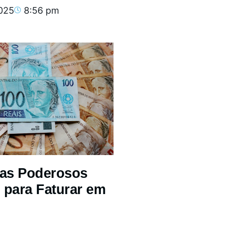
2025
8:56 pm
mas Poderosos
 para Faturar em