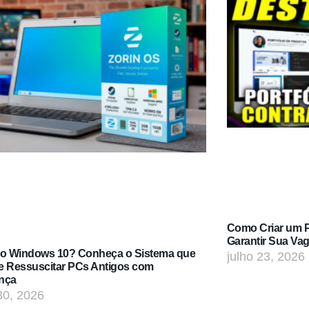
Como Criar um Po
Garantir Sua Va
do Windows 10? Conheça o Sistema que
julho 23, 2026
e Ressuscitar PCs Antigos com
nça
30, 2026