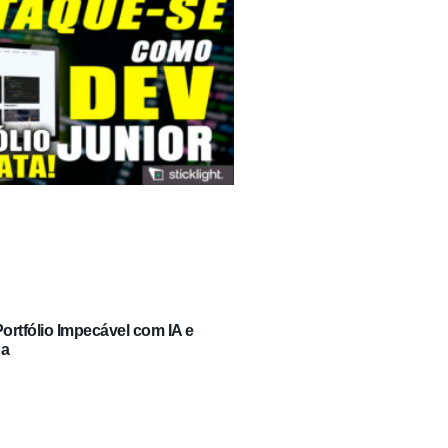
rtfólio Impecável com IA e
ga