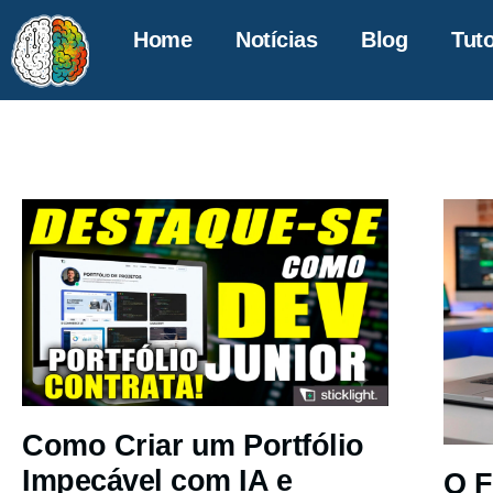
Home
Notícias
Blog
Tuto
Como Criar um Portfólio
Impecável com IA e
O F