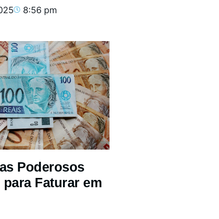
2025
8:56 pm
mas Poderosos
 para Faturar em