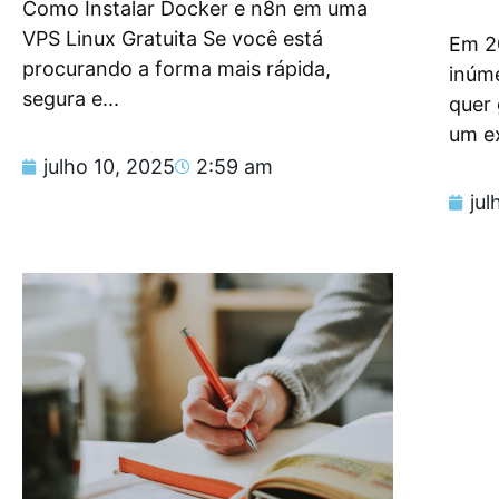
Como Instalar Docker e n8n em uma
VPS Linux Gratuita Se você está
Em 2
procurando a forma mais rápida,
inúm
segura e...
quer
um e
julho 10, 2025
2:59 am
jul