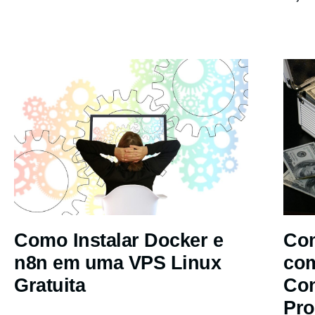
Como Instalar Docker e
Com
n8n em uma VPS Linux
co
Gratuita
Co
Pro