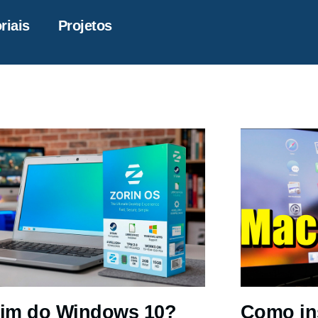
riais
Projetos
im do Windows 10?
Como in