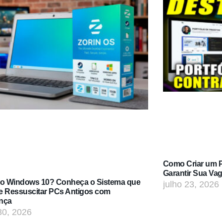
Como Criar um Po
Garantir Sua Va
do Windows 10? Conheça o Sistema que
julho 23, 2026
e Ressuscitar PCs Antigos com
nça
30, 2026