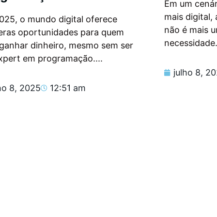
Em um cenár
mais digital
025, o mundo digital oferece
não é mais 
eras oportunidades para quem
necessidade.
 ganhar dinheiro, mesmo sem ser
xpert em programação....
julho 8, 2
ho 8, 2025
12:51 am