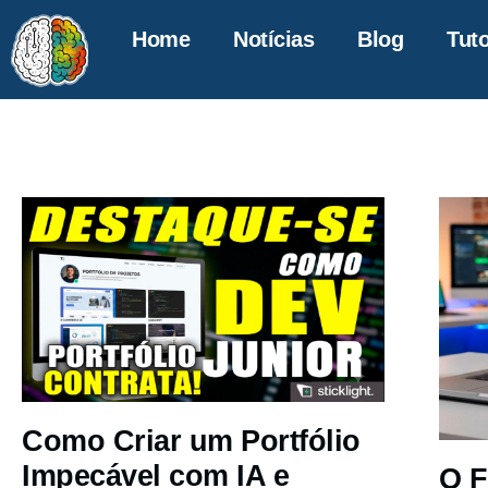
Home
Notícias
Blog
Tuto
Como Criar um Portfólio
Impecável com IA e
O F