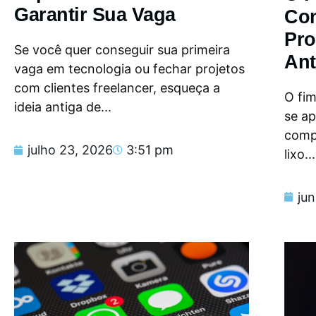
Garantir Sua Vaga
Con
Pro
Se você quer conseguir sua primeira
Ant
vaga em tecnologia ou fechar projetos
com clientes freelancer, esqueça a
O fi
ideia antiga de...
se a
compu
julho 23, 2026
3:51 pm
lixo...
ju