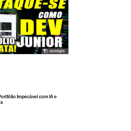
rtfólio Impecável com IA e
ga