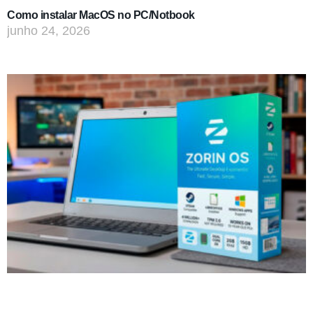
Como instalar MacOS no PC/Notbook
junho 24, 2026