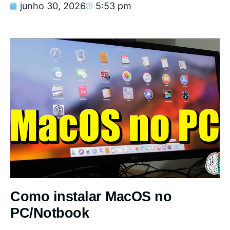
junho 30, 2026
5:53 pm
Como instalar MacOS no
PC/Notbook