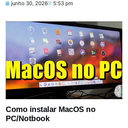
junho 30, 2026
5:53 pm
Como instalar MacOS no
PC/Notbook