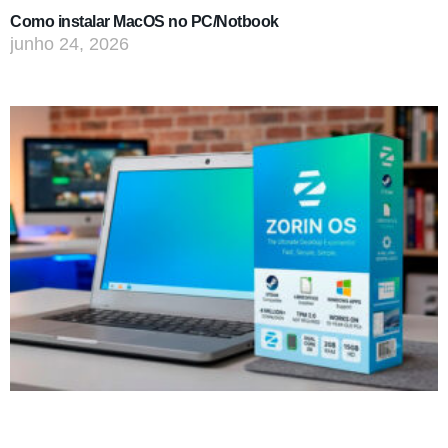
Como instalar MacOS no PC/Notbook
junho 24, 2026