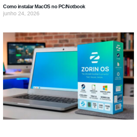
Como instalar MacOS no PC/Notbook
junho 24, 2026