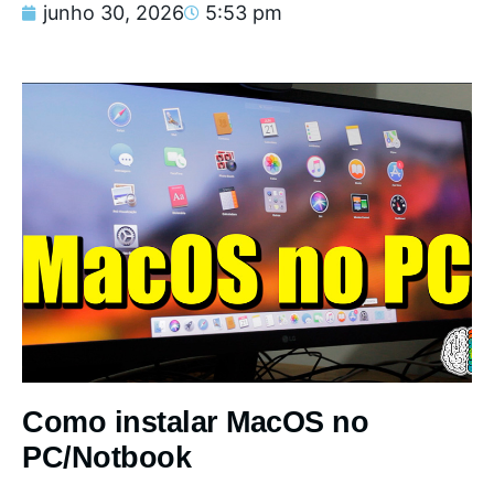
junho 30, 2026
5:53 pm
Como instalar MacOS no
PC/Notbook