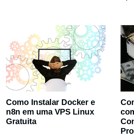
Como Instalar Docker e
Com
n8n em uma VPS Linux
co
Gratuita
Co
Pro