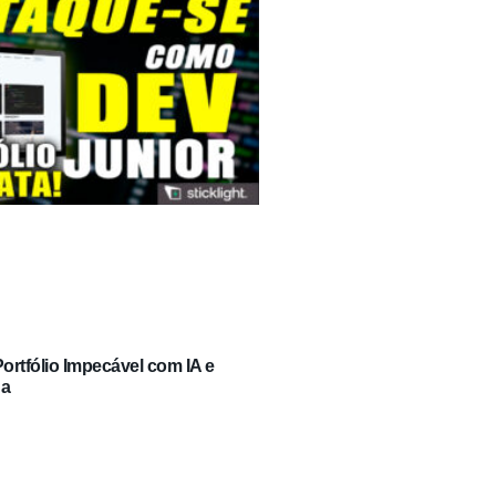
rtfólio Impecável com IA e
ga