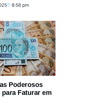
2025
8:56 pm
mas Poderosos
 para Faturar em