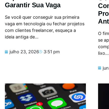
Garantir Sua Vaga
Con
Pro
Se você quer conseguir sua primeira
Ant
vaga em tecnologia ou fechar projetos
com clientes freelancer, esqueça a
O fi
ideia antiga de...
se a
compu
julho 23, 2026
3:51 pm
lixo...
ju