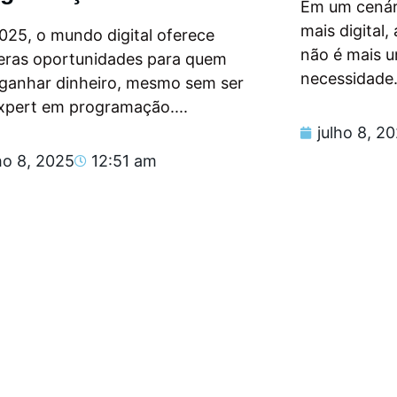
Em um cenár
mais digital
025, o mundo digital oferece
não é mais 
eras oportunidades para quem
necessidade.
 ganhar dinheiro, mesmo sem ser
xpert em programação....
julho 8, 2
ho 8, 2025
12:51 am