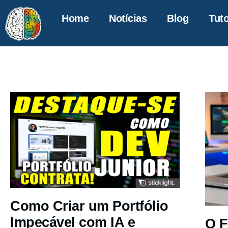
Home
Notícias
Blog
Tuto
Como Criar um Portfólio
Impecável com IA e
O F