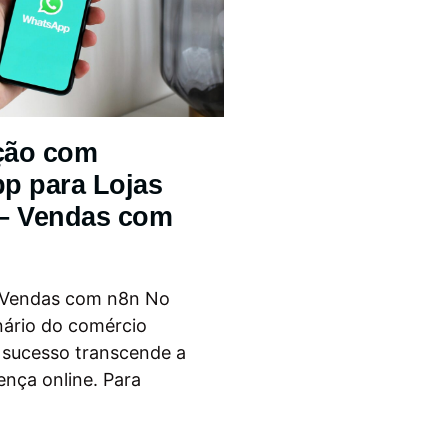
ção com
p para Lojas
 – Vendas com
 Vendas com n8n No
nário do comércio
o sucesso transcende a
ença online. Para