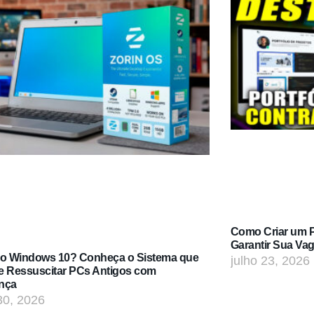
Como Criar um Po
Garantir Sua Va
do Windows 10? Conheça o Sistema que
julho 23, 2026
e Ressuscitar PCs Antigos com
nça
30, 2026