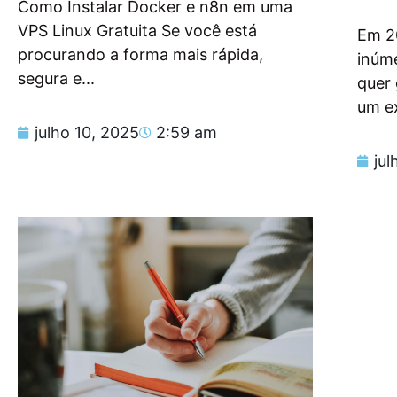
Como Instalar Docker e n8n em uma
VPS Linux Gratuita Se você está
Em 2
procurando a forma mais rápida,
inúm
segura e...
quer
um e
julho 10, 2025
2:59 am
jul