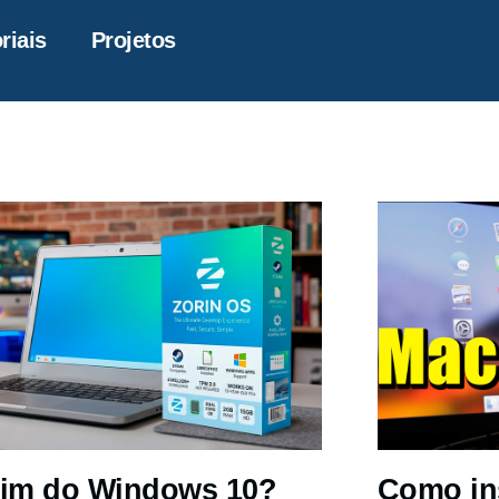
riais
Projetos
im do Windows 10?
Como in